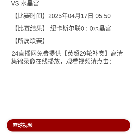
VS 水晶宫
【比赛时间】2025年04月17日 05:50
【比赛结果】 纽卡斯尔联0 : 0水晶宫
【所属联赛】
英超29轮补赛
24直播网免费提供【英超29轮补赛】高清
集锦录像在线播放，观看视频请点击：
[咪咕] 04月17日 英超第29轮补赛 纽卡斯
尔联vs水晶宫 全场录像[有比分]
篮球视频